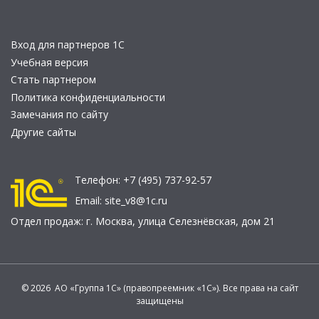
Вход для партнеров 1С
Учебная версия
Стать партнером
Политика конфиденциальности
Замечания по сайту
Другие сайты
Телефон:
+7 (495) 737-92-57
Email:
site_v8@1c.ru
Отдел продаж:
г. Москва
,
улица Селезнёвская, дом 21
© 2026 АО «Группа 1С» (правопреемник «1С»). Все права на сайт
защищены