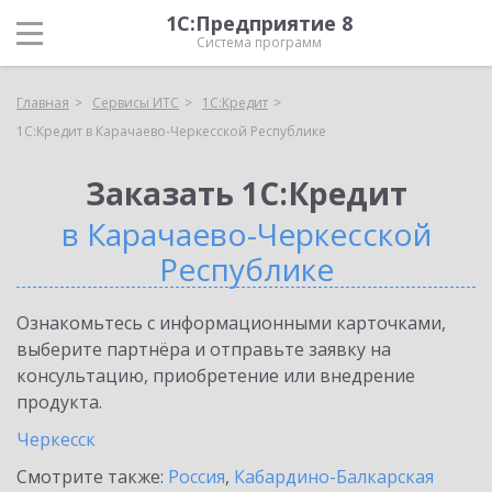
1С:Предприятие 8
Система программ
Главная
Сервисы ИТС
1С:Кредит
1С:Кредит в Карачаево-Черкесской Республике
Заказать 1С:Кредит
в Карачаево-Черкесской
Республике
Ознакомьтесь с информационными карточками,
выберите партнёра и отправьте заявку на
консультацию, приобретение или внедрение
продукта.
Черкесск
Смотрите также:
Россия
,
Кабардино-Балкарская