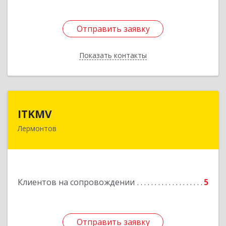
Отправить заявку
Отправить заявку
Показать контакты
Назад
ITKMV
ITKMV
Лермонтов
Подробнее
Клиентов на сопровождении
5
Отправить заявку
Отправить заявку