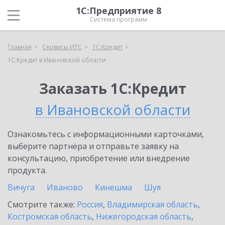
1С:Предприятие 8
Система программ
Главная
Сервисы ИТС
1С:Кредит
1С:Кредит в Ивановской области
Заказать 1С:Кредит
в Ивановской области
Ознакомьтесь с информационными карточками,
выберите партнёра и отправьте заявку на
консультацию, приобретение или внедрение
продукта.
Вичуга
Иваново
Кинешма
Шуя
Смотрите также:
Россия
,
Владимирская область
,
Костромская область
,
Нижегородская область
,