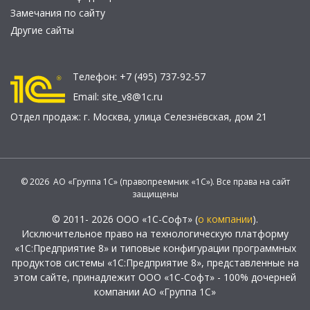
Замечания по сайту
Другие сайты
Телефон:
+7 (495) 737-92-57
Email:
site_v8@1c.ru
Отдел продаж:
г. Москва
,
улица Селезнёвская, дом 21
© 2026 АО «Группа 1С» (правопреемник «1С»). Все права на сайт
защищены
© 2011- 2026 ООО «1С-Софт» (
о компании
).
Исключительное право на технологическую платформу
«1С:Предприятие 8» и типовые конфигурации программных
продуктов системы «1С:Предприятие 8», представленные на
этом сайте, принадлежит ООО «1С-Софт» - 100% дочерней
компании АО «Группа 1С»