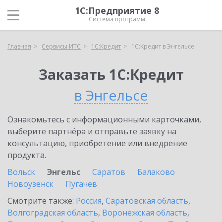
1С:Предприятие 8
Система программ
Главная
Сервисы ИТС
1С:Кредит
1С:Кредит в Энгельсе
Заказать 1С:Кредит
в Энгельсе
Ознакомьтесь с информационными карточками,
выберите партнёра и отправьте заявку на
консультацию, приобретение или внедрение
продукта.
Вольск
Энгельс
Саратов
Балаково
Новоузенск
Пугачев
Смотрите также:
Россия
,
Саратовская область
,
Волгоградская область
,
Воронежская область
,