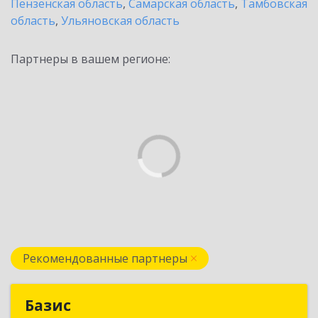
Пензенская область
,
Самарская область
,
Тамбовская
область
,
Ульяновская область
Партнеры в вашем регионе:
Рекомендованные партнеры
Базис
Базис