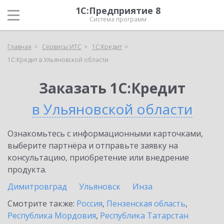
1С:Предприятие 8
Система программ
Главная
Сервисы ИТС
1С:Кредит
1С:Кредит в Ульяновской области
Заказать 1С:Кредит
в Ульяновской области
Ознакомьтесь с информационными карточками,
выберите партнёра и отправьте заявку на
консультацию, приобретение или внедрение
продукта.
Димитровград
Ульяновск
Инза
Смотрите также:
Россия
,
Пензенская область
,
Республика Мордовия
,
Республика Татарстан