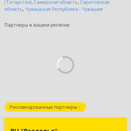
(Татарстан)
,
Самарская область
,
Саратовская
область
,
Чувашская Республика - Чувашия
Партнеры в вашем регионе:
Рекомендованные партнеры
ВЦ "Раздолье"
ВЦ "Раздолье"