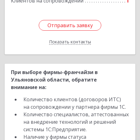
Клиентов на сопровождении
1
Отправить заявку
Отправить заявку
Показать контакты
Назад
При выборе фирмы-франчайзи в
Ульяновской области, обратите
внимание на:
Количество клиентов (договоров ИТС)
на сопровождении у партнера фирмы 1С.
Количество специалистов, аттестованных
на внедрение технологий и решений
системы 1С:Предприятие.
Наличие у фирмы статуса