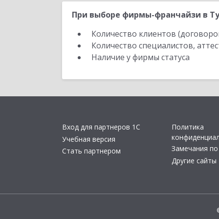
При выборе фирмы-франчайзи в Ту
Количество клиентов (договоро
Количество специалистов, атте
Наличие у фирмы статуса
Вход для партнеров 1С
Политика
конфиденциа
Учебная версия
Замечания по
Стать партнером
Другие сайты