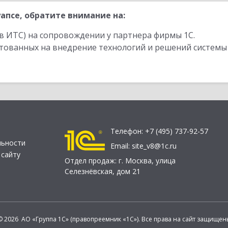
апсе, обратите внимание на:
в ИТС) на сопровождении у партнера фирмы 1С.
стованных на внедрение технологий и решений системы
Телефон:
+7 (495) 737-92-57
льности
Email:
site_v8@1c.ru
 сайту
Отдел продаж:
г. Москва
,
улица
Селезнёвская, дом 21
© 2026 АО «Группа 1С» (правопреемник «1С»). Все права на сайт защищен