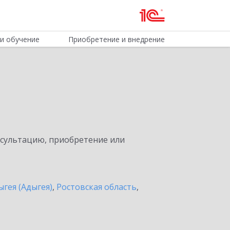
и обучение
Приобретение и внедрение
нсультацию, приобретение или
ыгея (Адыгея)
,
Ростовская область
,