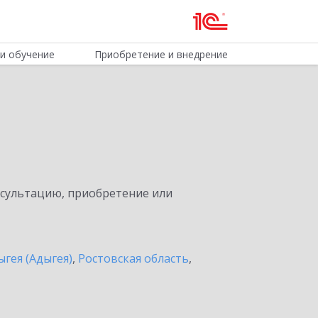
и обучение
Приобретение и внедрение
нсультацию, приобретение или
ыгея (Адыгея)
,
Ростовская область
,