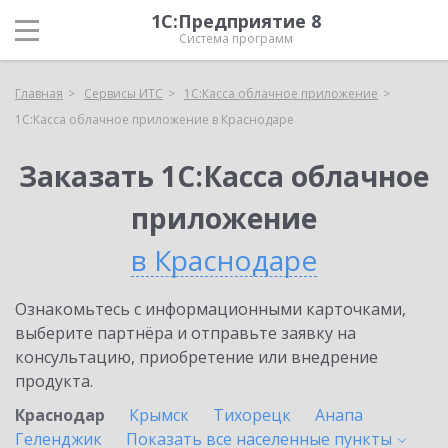
1С:Предприятие 8
Система программ
Главная
Сервисы ИТС
1С:Касса облачное приложение
1С:Касса облачное приложение в Краснодаре
Заказать 1С:Касса облачное
приложение
в Краснодаре
Ознакомьтесь с информационными карточками,
выберите партнёра и отправьте заявку на
консультацию, приобретение или внедрение
продукта.
Краснодар
Крымск
Тихорецк
Анапа
Геленджик
Показать все населенные
пункты