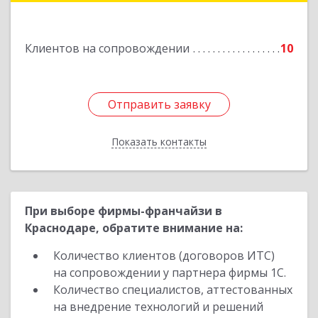
Подробнее
Клиентов на сопровождении
10
Отправить заявку
Отправить заявку
Показать контакты
Назад
При выборе фирмы-франчайзи в
Краснодаре, обратите внимание на:
Количество клиентов (договоров ИТС)
на сопровождении у партнера фирмы 1С.
Количество специалистов, аттестованных
на внедрение технологий и решений