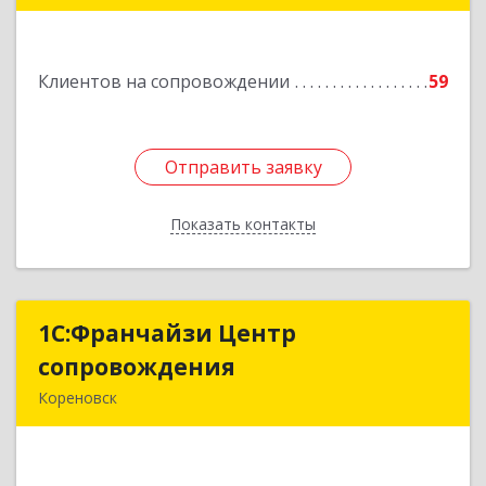
Подробнее
Клиентов на сопровождении
59
Отправить заявку
Отправить заявку
Показать контакты
Назад
1С:Франчайзи Центр
1С:Франчайзи Центр
сопровождения
сопровождения
Кореновск
Подробнее