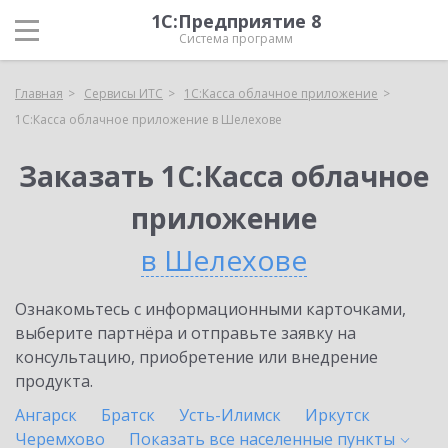
1С:Предприятие 8
Система программ
Главная
Сервисы ИТС
1С:Касса облачное приложение
1С:Касса облачное приложение в Шелехове
Заказать 1С:Касса облачное
приложение
в Шелехове
Ознакомьтесь с информационными карточками,
выберите партнёра и отправьте заявку на
консультацию, приобретение или внедрение
продукта.
Ангарск
Братск
Усть-Илимск
Иркутск
Черемхово
Показать все населенные
пункты