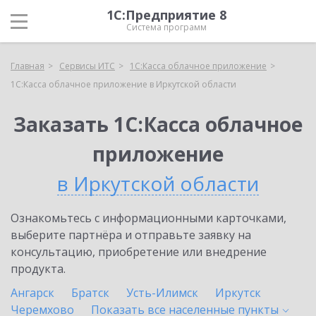
1С:Предприятие 8
Система программ
Главная
Сервисы ИТС
1С:Касса облачное приложение
1С:Касса облачное приложение в Иркутской области
Заказать 1С:Касса облачное
приложение
в Иркутской области
Ознакомьтесь с информационными карточками,
выберите партнёра и отправьте заявку на
консультацию, приобретение или внедрение
продукта.
Ангарск
Братск
Усть-Илимск
Иркутск
Черемхово
Показать все населенные
пункты