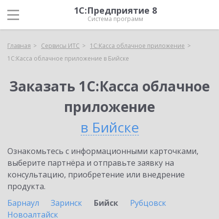
1С:Предприятие 8
Система программ
Главная
Сервисы ИТС
1С:Касса облачное приложение
1С:Касса облачное приложение в Бийске
Заказать 1С:Касса облачное
приложение
в Бийске
Ознакомьтесь с информационными карточками,
выберите партнёра и отправьте заявку на
консультацию, приобретение или внедрение
продукта.
Барнаул
Заринск
Бийск
Рубцовск
Новоалтайск