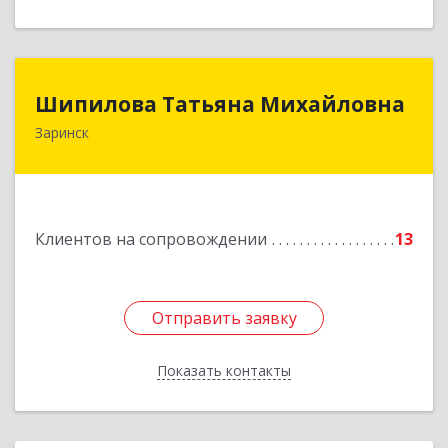
Шипилова Татьяна Михайловна
Шипилова Татьяна Михайловна
Заринск
Подробнее
Клиентов на сопровождении
13
Отправить заявку
Отправить заявку
Показать контакты
Назад