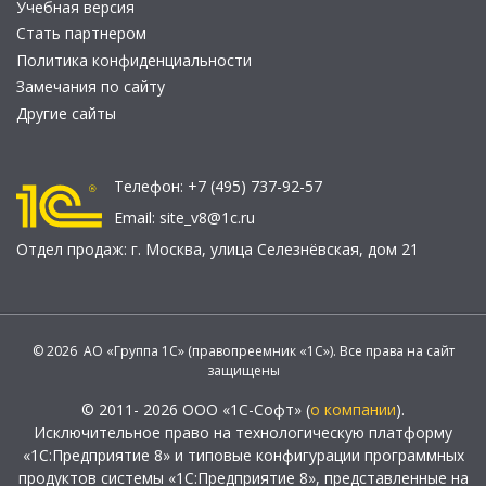
Учебная версия
Стать партнером
Политика конфиденциальности
Замечания по сайту
Другие сайты
Телефон:
+7 (495) 737-92-57
Email:
site_v8@1c.ru
Отдел продаж:
г. Москва
,
улица Селезнёвская, дом 21
© 2026 АО «Группа 1С» (правопреемник «1С»). Все права на сайт
защищены
© 2011- 2026 ООО «1С-Софт» (
о компании
).
Исключительное право на технологическую платформу
«1С:Предприятие 8» и типовые конфигурации программных
продуктов системы «1С:Предприятие 8», представленные на