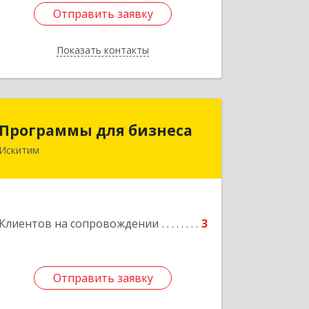
Отправить заявку
Отправить заявку
Показать контакты
Назад
Программы для бизнеса
Программы для бизнеса
Искитим
Подробнее
Клиентов на сопровождении
3
Отправить заявку
Отправить заявку