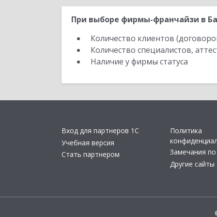
При выборе фирмы-франчайзи в Ба
Количество клиентов (договоро
Количество специалистов, атте
Наличие у фирмы статуса
Вход для партнеров 1С
Политика
конфиденциа
Учебная версия
Замечания по
Стать партнером
Другие сайты