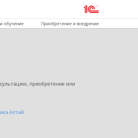
и обучение
Приобретение и внедрение
нсультацию, приобретение или
ика Алтай