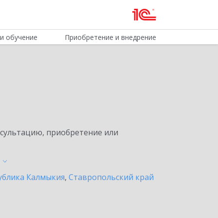
и обучение
Приобретение и внедрение
нсультацию, приобретение или
ублика Калмыкия
,
Ставропольский край