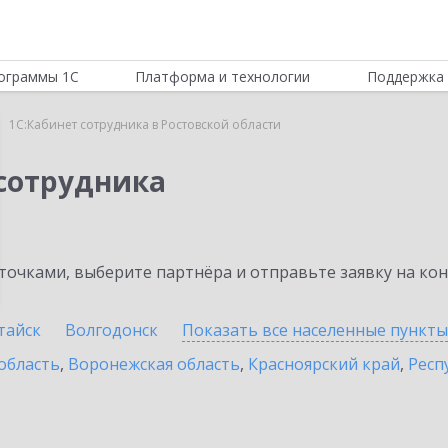
ограммы 1С
Платформа и технологии
Поддержка 
1С:Кабинет сотрудника в Ростовской области
 сотрудника
очками, выберите партнёра и отправьте заявку на ко
тайск
Волгодонск
Показать все населенные
пункты
область
,
Воронежская область
,
Красноярский край
,
Респ