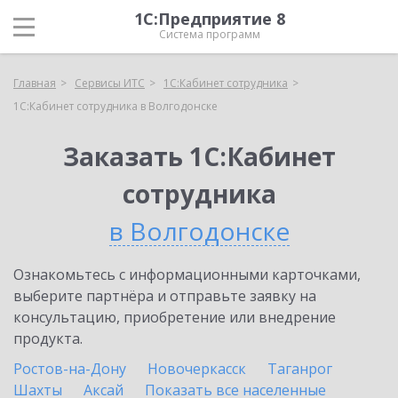
1С:Предприятие 8
Система программ
Главная
Сервисы ИТС
1С:Кабинет сотрудника
1С:Кабинет сотрудника в Волгодонске
Заказать 1С:Кабинет
сотрудника
в Волгодонске
Ознакомьтесь с информационными карточками,
выберите партнёра и отправьте заявку на
консультацию, приобретение или внедрение
продукта.
Ростов-на-Дону
Новочеркасск
Таганрог
Шахты
Аксай
Показать все населенные