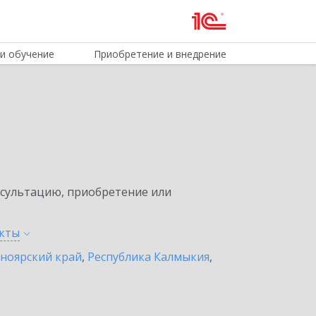
и обучение
Приобретение и внедрение
нсультацию, приобретение или
кты
ноярский край
,
Республика Калмыкия
,