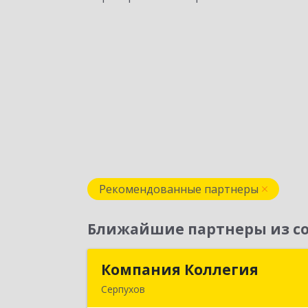
Рекомендованные партнеры
Ближайшие партнеры из со
Компания Коллегия
Компания Коллеги
Серпухов
142211, Московская обл, Серпухов г