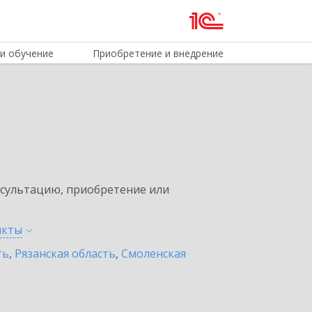
и обучение
Приобретение и внедрение
нсультацию, приобретение или
нкты
ть
,
Рязанская область
,
Смоленская