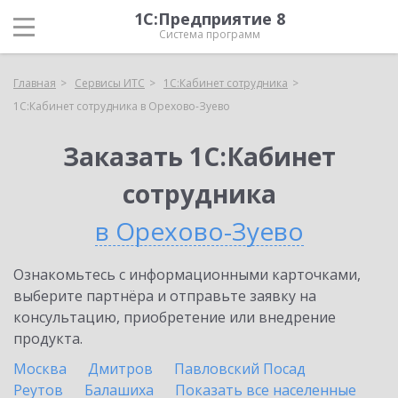
1С:Предприятие 8
Система программ
Главная
Сервисы ИТС
1С:Кабинет сотрудника
1С:Кабинет сотрудника в Орехово-Зуево
Заказать 1С:Кабинет
сотрудника
в Орехово-Зуево
Ознакомьтесь с информационными карточками,
выберите партнёра и отправьте заявку на
консультацию, приобретение или внедрение
продукта.
Москва
Дмитров
Павловский Посад
Реутов
Балашиха
Показать все населенные