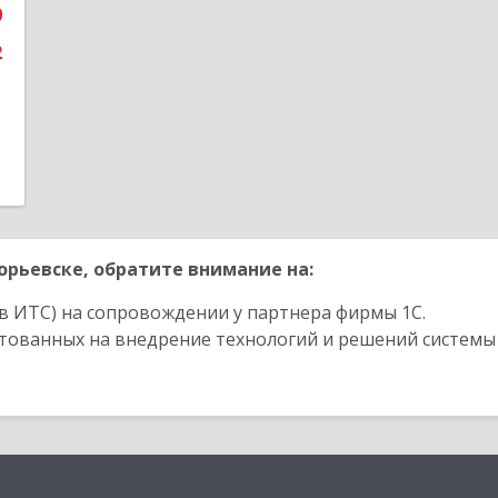
0
е
2
рьевске, обратите внимание на:
в ИТС) на сопровождении у партнера фирмы 1С.
стованных на внедрение технологий и решений системы