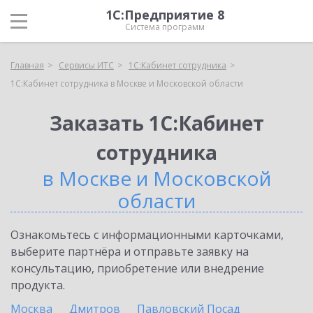
1С:Предприятие 8
Система программ
Главная
Сервисы ИТС
1С:Кабинет сотрудника
1С:Кабинет сотрудника в Москве и Московской области
Заказать 1С:Кабинет
сотрудника
в Москве и Московской
области
Ознакомьтесь с информационными карточками,
выберите партнёра и отправьте заявку на
консультацию, приобретение или внедрение
продукта.
Москва
Дмитров
Павловский Посад