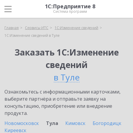
1С:Предприятие 8
Система программ
Главная
Сервисы ИТС
1С:Изменение сведений
1С:Изменение сведений в Туле
Заказать 1С:Изменение
сведений
в Туле
Ознакомьтесь с информационными карточками,
выберите партнёра и отправьте заявку на
консультацию, приобретение или внедрение
продукта.
Новомосковск
Тула
Кимовск
Богородицк
Киреевск