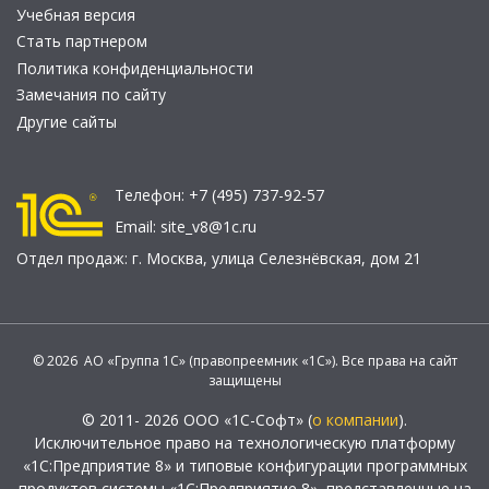
Учебная версия
Стать партнером
Политика конфиденциальности
Замечания по сайту
Другие сайты
Телефон:
+7 (495) 737-92-57
Email:
site_v8@1c.ru
Отдел продаж:
г. Москва
,
улица Селезнёвская, дом 21
© 2026 АО «Группа 1С» (правопреемник «1С»). Все права на сайт
защищены
© 2011- 2026 ООО «1С-Софт» (
о компании
).
Исключительное право на технологическую платформу
«1С:Предприятие 8» и типовые конфигурации программных
продуктов системы «1С:Предприятие 8», представленные на