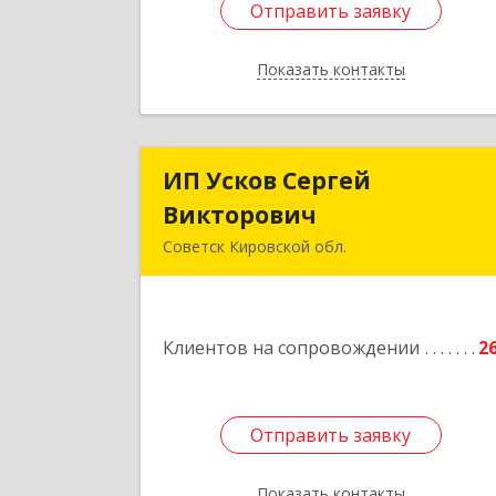
Отправить заявку
Отправить заявку
Показать контакты
Назад
ИП Усков Сергей
ИП Усков Серге
Викторович
Викторови
Советск Кировской обл.
613340, Кировская обл, Советск г
Дружбы ул, дом № 2
Клиентов на сопровождении
2
Подробне
Отправить заявку
Отправить заявку
Показать контакты
Назад