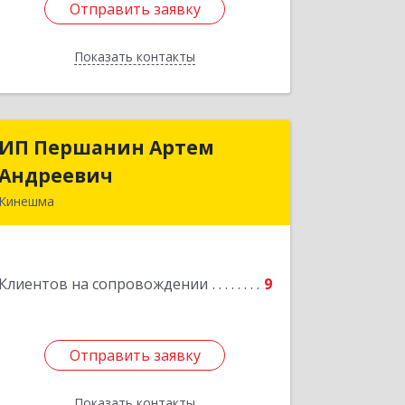
Отправить заявку
Отправить заявку
Показать контакты
Назад
ИП Першанин Артем
ИП Першанин Артем
Андреевич
Андреевич
Кинешма
Подробнее
Клиентов на сопровождении
9
Отправить заявку
Отправить заявку
Показать контакты
Назад