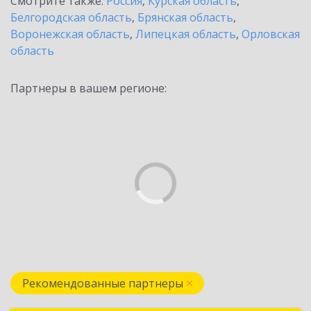
Смотрите также:
Россия
,
Курская область
,
Белгородская область
,
Брянская область
,
Воронежская область
,
Липецкая область
,
Орловская
область
Партнеры в вашем регионе:
Рекомендованные партнеры