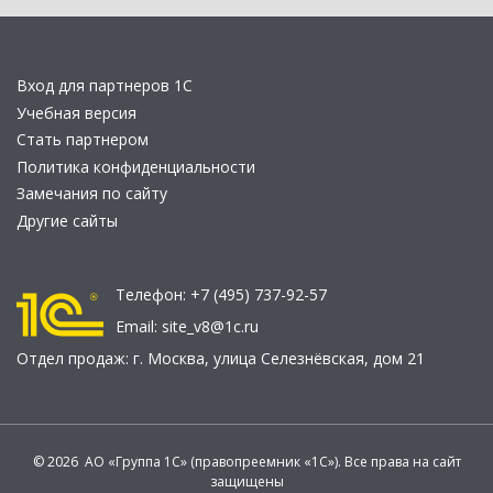
Вход для партнеров 1С
Учебная версия
Стать партнером
Политика конфиденциальности
Замечания по сайту
Другие сайты
Телефон:
+7 (495) 737-92-57
Email:
site_v8@1c.ru
Отдел продаж:
г. Москва
,
улица Селезнёвская, дом 21
© 2026 АО «Группа 1С» (правопреемник «1С»). Все права на сайт
защищены