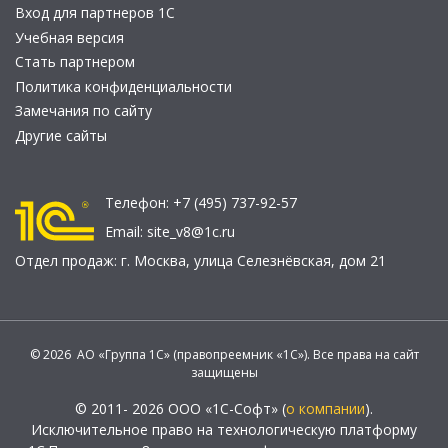
Вход для партнеров 1С
Учебная версия
Стать партнером
Политика конфиденциальности
Замечания по сайту
Другие сайты
Телефон:
+7 (495) 737-92-57
Email:
site_v8@1c.ru
Отдел продаж:
г. Москва
,
улица Селезнёвская, дом 21
© 2026 АО «Группа 1С» (правопреемник «1С»). Все права на сайт
защищены
© 2011- 2026 ООО «1С-Софт» (
о компании
).
Исключительное право на технологическую платформу