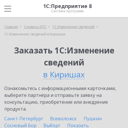
1С:Предприятие 8
Система программ
Главная
Сервисы ИТС
1С:Изменение сведений
1С:Изменение сведений в Киришах
Заказать 1С:Изменение
сведений
в Киришах
Ознакомьтесь с информационными карточками,
выберите партнёра и отправьте заявку на
консультацию, приобретение или внедрение
продукта.
Санкт-Петербург
Всеволожск
Пушкин
Сосновый Бор
Выборг
Показать