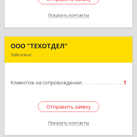
Показать контакты
Назад
ООО "ТЕХОТДЕЛ"
ООО "ТЕХОТДЕЛ"
Заволжье
Подробнее
Клиентов на сопровождении
1
Отправить заявку
Отправить заявку
Показать контакты
Назад