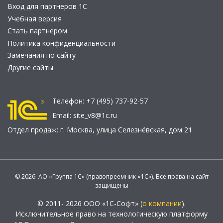
Вход для партнеров 1С
Учебная версия
Стать партнером
Политика конфиденциальности
Замечания по сайту
Другие сайты
Телефон:
+7 (495) 737-92-57
Email:
site_v8@1c.ru
Отдел продаж:
г. Москва
,
улица Селезнёвская, дом 21
© 2026 АО «Группа 1С» (правопреемник «1С»). Все права на сайт
защищены
© 2011- 2026 ООО «1С-Софт» (
о компании
).
Исключительное право на технологическую платформу