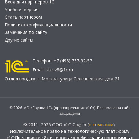
Вход для партнеров 1С
Учебная версия
Стать партнером
Политика конфиденциальности
Замечания по сайту
Другие сайты
Телефон:
+7 (495) 737-92-57
Email:
site_v8@1c.ru
Отдел продаж:
г. Москва
,
улица Селезнёвская, дом 21
© 2026 АО «Группа 1С» (правопреемник «1С»). Все права на сайт
защищены
© 2011- 2026 ООО «1С-Софт» (
о компании
).
Исключительное право на технологическую платформу
«1С:Предприятие 8» и типовые конфигурации программных