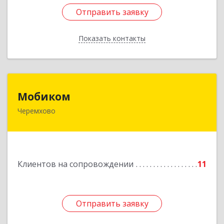
Отправить заявку
Отправить заявку
Показать контакты
Назад
Мобиком
Мобиком
Черемхово
Подробнее
Клиентов на сопровождении
11
Отправить заявку
Отправить заявку