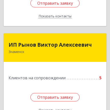
Отправить заявку
Отправить заявку
Показать контакты
Назад
ИП Рынов Виктор Алексеевич
ИП Рынов Виктор Алексеевич
Знаменск
Подробнее
Клиентов на сопровождении
5
Отправить заявку
Отправить заявку