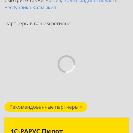
Смотрите также:
Россия
,
Волгоградская область
,
Республика Калмыкия
Партнеры в вашем регионе:
Рекомендованные партнеры
1С-РАРУС Пилот
1С-РАРУС Пилот