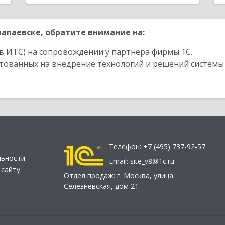
апаевске, обратите внимание на:
в ИТС) на сопровождении у партнера фирмы 1С.
стованных на внедрение технологий и решений системы
Телефон:
+7 (495) 737-92-57
льности
Email:
site_v8@1c.ru
 сайту
Отдел продаж:
г. Москва
,
улица
Селезнёвская, дом 21