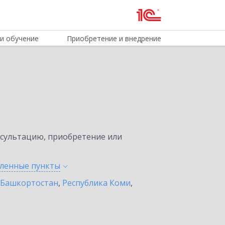
и обучение
Приобретение и внедрение
нсультацию, приобретение или
еленные
пункты
 Башкортостан
,
Республика Коми
,