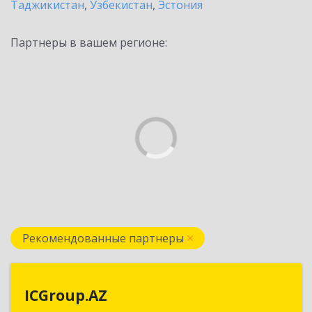
Таджикистан
,
Узбекистан
,
Эстония
Партнеры в вашем регионе:
Рекомендованные партнеры
ICGroup.AZ
ICGroup.AZ