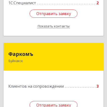
1С:Специалист
2
Отправить заявку
Отправить заявку
Показать контакты
Назад
Фаркомъ
Фаркомъ
Буйнакск
Подробнее
Клиентов на сопровождении
3
Отправить заявку
Отправить заявку