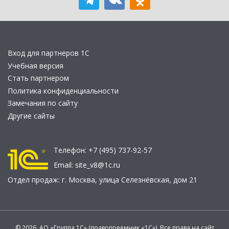
Вход для партнеров 1С
Учебная версия
Стать партнером
Политика конфиденциальности
Замечания по сайту
Другие сайты
Телефон:
+7 (495) 737-92-57
Email:
site_v8@1c.ru
Отдел продаж:
г. Москва
,
улица Селезнёвская, дом 21
© 2026 АО «Группа 1С» (правопреемник «1С»). Все права на сайт