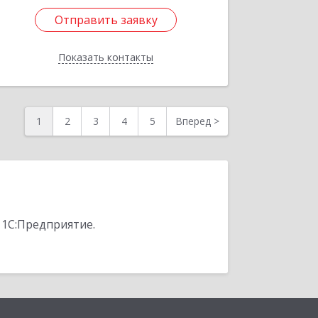
Отправить заявку
Отправить заявку
Показать контакты
Назад
1
2
3
4
5
Вперед
>
 1С:Предприятие.