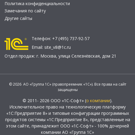
Политика конфиденциальности
Замечания по сайту
Другие сайты
Телефон:
+7 (495) 737-92-57
Email:
site_v8@1c.ru
Отдел продаж:
г. Москва
,
улица Селезнёвская, дом 21
© 2026 АО «Группа 1С» (правопреемник «1С»). Все права на сайт
защищены
© 2011- 2026 ООО «1С-Софт» (
о компании
).
Исключительное право на технологическую платформу
«1С:Предприятие 8» и типовые конфигурации программных
продуктов системы «1С:Предприятие 8», представленные на
этом сайте, принадлежит ООО «1С-Софт» - 100% дочерней
компании АО «Группа 1С»