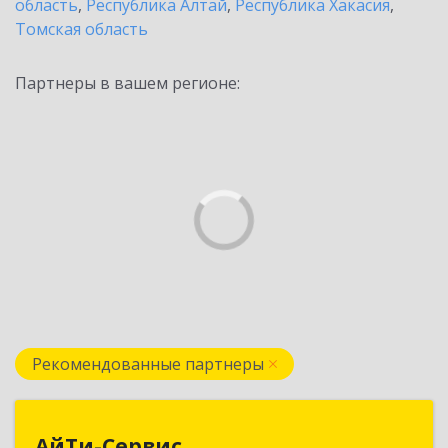
область
,
Республика Алтай
,
Республика Хакасия
,
Томская область
Партнеры в вашем регионе:
Рекомендованные партнеры
АйТи-Сервис
АйТи-Сервис