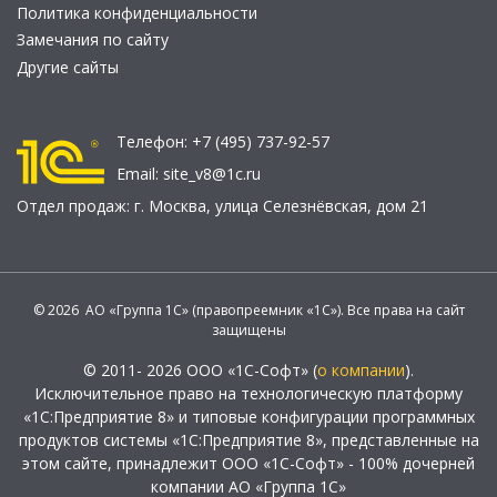
Политика конфиденциальности
Замечания по сайту
Другие сайты
Телефон:
+7 (495) 737-92-57
Email:
site_v8@1c.ru
Отдел продаж:
г. Москва
,
улица Селезнёвская, дом 21
© 2026 АО «Группа 1С» (правопреемник «1С»). Все права на сайт
защищены
© 2011- 2026 ООО «1С-Софт» (
о компании
).
Исключительное право на технологическую платформу
«1С:Предприятие 8» и типовые конфигурации программных
продуктов системы «1С:Предприятие 8», представленные на
этом сайте, принадлежит ООО «1С-Софт» - 100% дочерней
компании АО «Группа 1С»