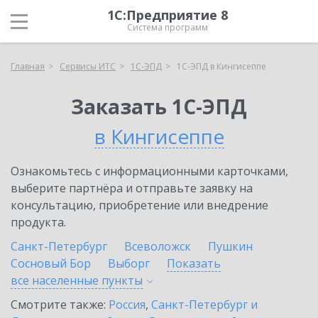
1С:Предприятие 8
Система программ
Главная
Сервисы ИТС
1С-ЭПД
1С-ЭПД в Кингисеппе
Заказать 1С-ЭПД
в Кингисеппе
Ознакомьтесь с информационными карточками,
выберите партнёра и отправьте заявку на
консультацию, приобретение или внедрение
продукта.
Санкт-Петербург
Всеволожск
Пушкин
Сосновый Бор
Выборг
Показать
все населенные
пункты
Смотрите также:
Россия
,
Санкт-Петербург и