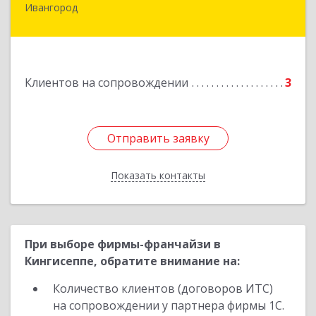
Ивангород
Подробнее
Клиентов на сопровождении
3
Отправить заявку
Отправить заявку
Показать контакты
Назад
При выборе фирмы-франчайзи в
Кингисеппе, обратите внимание на:
Количество клиентов (договоров ИТС)
на сопровождении у партнера фирмы 1С.