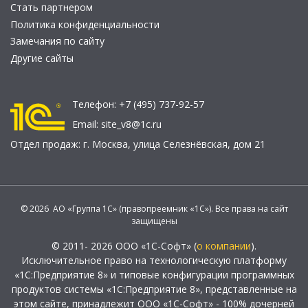
Стать партнером
Политика конфиденциальности
Замечания по сайту
Другие сайты
Телефон:
+7 (495) 737-92-57
Email:
site_v8@1c.ru
Отдел продаж:
г. Москва
,
улица Селезнёвская, дом 21
© 2026 АО «Группа 1С» (правопреемник «1С»). Все права на сайт
защищены
© 2011- 2026 ООО «1С-Софт» (
о компании
).
Исключительное право на технологическую платформу
«1С:Предприятие 8» и типовые конфигурации программных
продуктов системы «1С:Предприятие 8», представленные на
этом сайте, принадлежит ООО «1С-Софт» - 100% дочерней