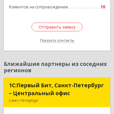
Клиентов на сопровождении
10
Отправить заявку
Отправить заявку
Показать контакты
Назад
Ближайшие партнеры из соседних
регионов
1С:Первый Бит, Санкт-Петербург
1С:Первый Бит, Санкт-Петербург
– Центральный офис
– Центральный офис
Санкт-Петербург
г.Санкт-Петербург, Невский проспект, 10