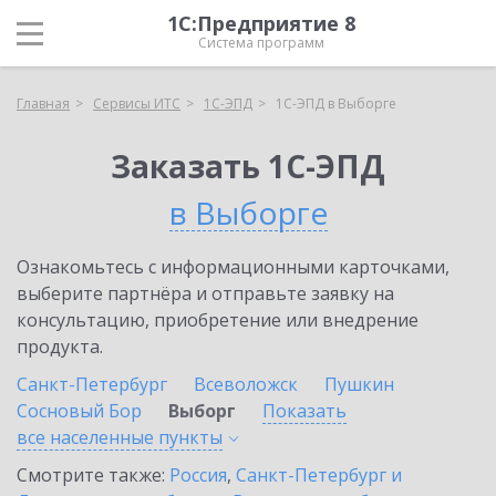
1С:Предприятие 8
Система программ
Главная
Сервисы ИТС
1С-ЭПД
1С-ЭПД в Выборге
Заказать 1С-ЭПД
в Выборге
Ознакомьтесь с информационными карточками,
выберите партнёра и отправьте заявку на
консультацию, приобретение или внедрение
продукта.
Санкт-Петербург
Всеволожск
Пушкин
Сосновый Бор
Выборг
Показать
все населенные
пункты
Смотрите также:
Россия
,
Санкт-Петербург и