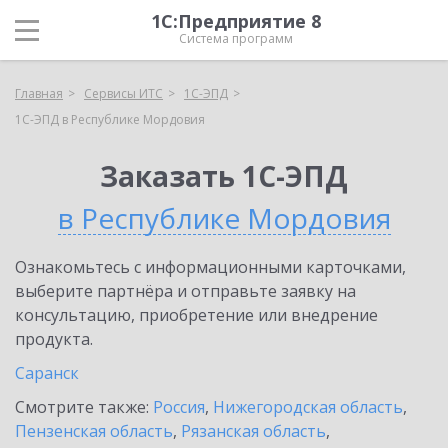
1С:Предприятие 8
Система программ
Главная
Сервисы ИТС
1С-ЭПД
1С-ЭПД в Республике Мордовия
Заказать 1С-ЭПД
в Республике Мордовия
Ознакомьтесь с информационными карточками,
выберите партнёра и отправьте заявку на
консультацию, приобретение или внедрение
продукта.
Саранск
Смотрите также:
Россия
,
Нижегородская область
,
Пензенская область
,
Рязанская область
,