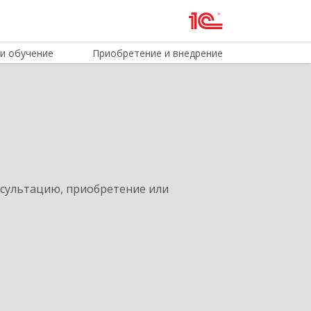
и обучение
Приобретение и внедрение
нсультацию, приобретение или