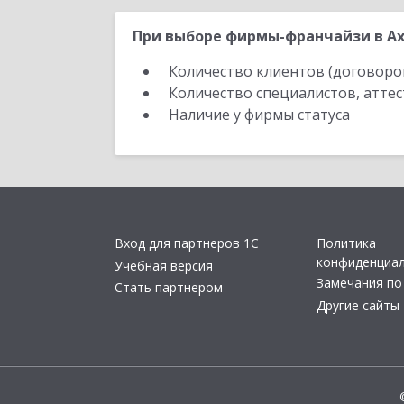
При выборе фирмы-франчайзи в Ах
Количество клиентов (договоро
Количество специалистов, атте
Наличие у фирмы статуса
Вход для партнеров 1С
Политика
конфиденциа
Учебная версия
Замечания по
Стать партнером
Другие сайты