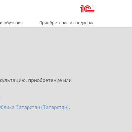
и обучение
Приобретение и внедрение
нсультацию, приобретение или
ублика Татарстан (Татарстан)
,