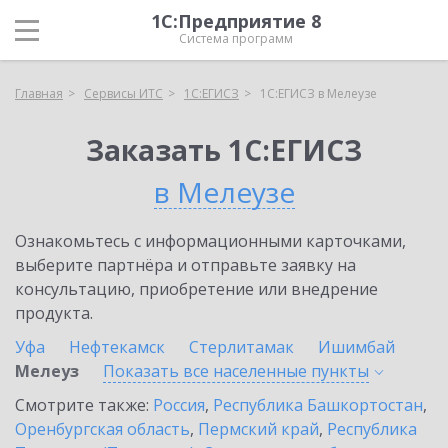
1С:Предприятие 8
Система программ
Главная
Сервисы ИТС
1С:ЕГИСЗ
1С:ЕГИСЗ в Мелеузе
Заказать 1С:ЕГИСЗ
в Мелеузе
Ознакомьтесь с информационными карточками,
выберите партнёра и отправьте заявку на
консультацию, приобретение или внедрение
продукта.
Уфа
Нефтекамск
Стерлитамак
Ишимбай
Мелеуз
Показать все населенные
пункты
Смотрите также:
Россия
,
Республика Башкортостан
,
Оренбургская область
,
Пермский край
,
Республика