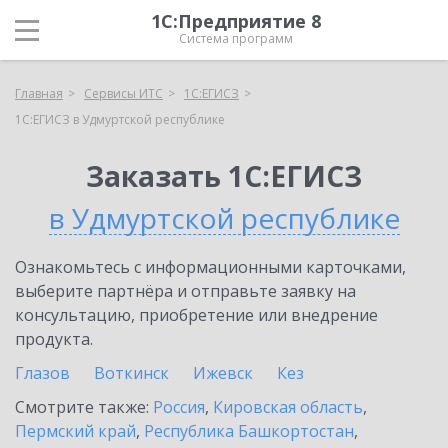
1С:Предприятие 8
Система программ
Главная
Сервисы ИТС
1С:ЕГИСЗ
1С:ЕГИСЗ в Удмуртской республике
Заказать 1С:ЕГИСЗ
в Удмуртской республике
Ознакомьтесь с информационными карточками,
выберите партнёра и отправьте заявку на
консультацию, приобретение или внедрение
продукта.
Глазов
Воткинск
Ижевск
Кез
Смотрите также:
Россия
,
Кировская область
,
Пермский край
,
Республика Башкортостан
,