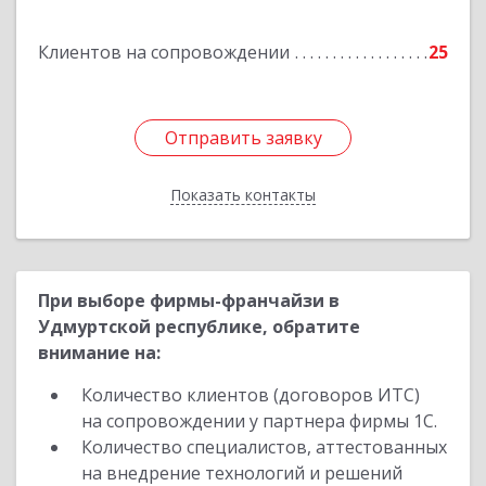
Барамзиной ул, дом № 19А
Клиентов на сопровождении
25
Подробнее
Отправить заявку
Отправить заявку
Показать контакты
Назад
При выборе фирмы-франчайзи в
Удмуртской республике, обратите
внимание на:
Количество клиентов (договоров ИТС)
на сопровождении у партнера фирмы 1С.
Количество специалистов, аттестованных
на внедрение технологий и решений