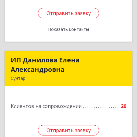
Отправить заявку
Отправить заявку
Показать контакты
Назад
ИП Данилова Елена
ИП Данилова Елена
Александровна
Александровна
Сунтар
Подробнее
Клиентов на сопровождении
20
Отправить заявку
Отправить заявку