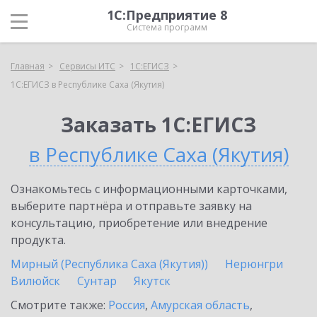
1С:Предприятие 8
Система программ
Главная
Сервисы ИТС
1С:ЕГИСЗ
1С:ЕГИСЗ в Республике Саха (Якутия)
Заказать 1С:ЕГИСЗ
в Республике Саха (Якутия)
Ознакомьтесь с информационными карточками,
выберите партнёра и отправьте заявку на
консультацию, приобретение или внедрение
продукта.
Мирный (Республика Саха (Якутия))
Нерюнгри
Вилюйск
Сунтар
Якутск
Смотрите также:
Россия
,
Амурская область
,