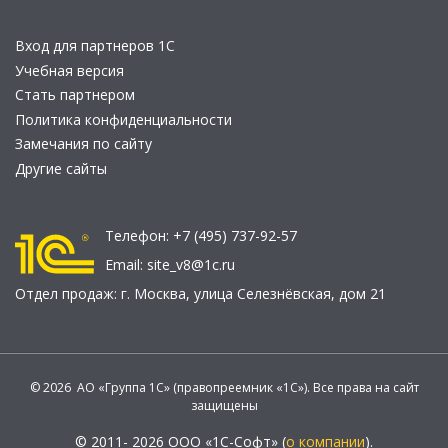
Вход для партнеров 1С
Учебная версия
Стать партнером
Политика конфиденциальности
Замечания по сайту
Другие сайты
Телефон:
+7 (495) 737-92-57
Email:
site_v8@1c.ru
Отдел продаж:
г. Москва
,
улица Селезнёвская, дом 21
© 2026 АО «Группа 1С» (правопреемник «1С»). Все права на сайт
защищены
© 2011- 2026 ООО «1С-Софт» (
о компании
).