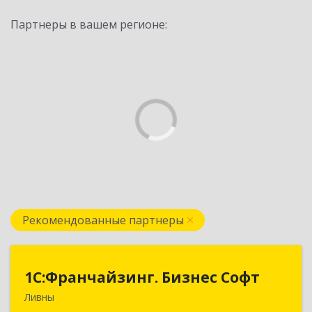
Партнеры в вашем регионе:
Рекомендованные партнеры
1C:Франчайзинг. Бизнес Софт
1C:Франчайзинг. Бизнес Софт
Ливны
303851, Орловская обл, Ливны г, Гайдара ул,