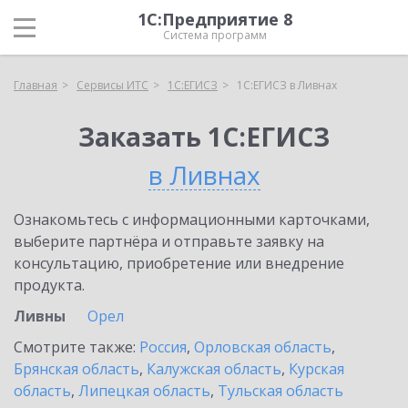
1С:Предприятие 8
Система программ
Главная
Сервисы ИТС
1С:ЕГИСЗ
1С:ЕГИСЗ в Ливнах
Заказать 1С:ЕГИСЗ
в Ливнах
Ознакомьтесь с информационными карточками,
выберите партнёра и отправьте заявку на
консультацию, приобретение или внедрение
продукта.
Ливны
Орел
Смотрите также:
Россия
,
Орловская область
,
Брянская область
,
Калужская область
,
Курская
область
,
Липецкая область
,
Тульская область