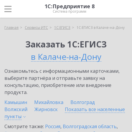
1С:Предприятие 8
Система программ
Главная
Сервисы ИТС
1С:ЕГИСЗ
1С:ЕГИСЗ в Калаче-на-Дону
Заказать 1С:ЕГИСЗ
в Калаче-на-Дону
Ознакомьтесь с информационными карточками,
выберите партнёра и отправьте заявку на
консультацию, приобретение или внедрение
продукта.
Камышин
Михайловка
Волгоград
Волжский
Жирновск
Показать все населенные
пункты
Смотрите также:
Россия
,
Волгоградская область
,