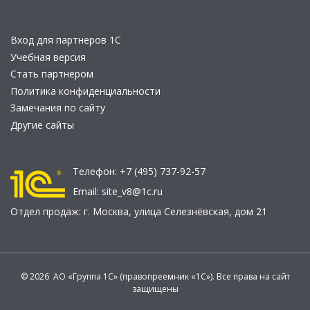
Вход для партнеров 1С
Учебная версия
Стать партнером
Политика конфиденциальности
Замечания по сайту
Другие сайты
Телефон:
+7 (495) 737-92-57
Email:
site_v8@1c.ru
Отдел продаж:
г. Москва
,
улица Селезнёвская, дом 21
© 2026 АО «Группа 1С» (правопреемник «1С»). Все права на сайт
защищены