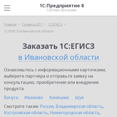
1С:Предприятие 8
Система программ
Главная
Сервисы ИТС
1С:ЕГИСЗ
1С:ЕГИСЗ в Ивановской области
Заказать 1С:ЕГИСЗ
в Ивановской области
Ознакомьтесь с информационными карточками,
выберите партнёра и отправьте заявку на
консультацию, приобретение или внедрение
продукта.
Вичуга
Иваново
Кинешма
Шуя
Смотрите также:
Россия
,
Владимирская область
,
Костромская область
,
Нижегородская область
,