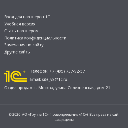
Вход для партнеров 1С
Учебная версия
Стать партнером
Политика конфиденциальности
Замечания по сайту
Другие сайты
Телефон:
+7 (495) 737-92-57
Email:
site_v8@1c.ru
Отдел продаж:
г. Москва
,
улица Селезнёвская, дом 21
© 2026 АО «Группа 1С» (правопреемник «1С»). Все права на сайт
защищены