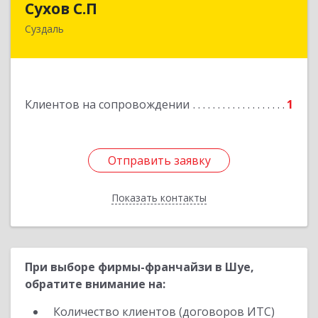
Сухов С.П
Суздаль
Подробнее
Клиентов на сопровождении
1
Отправить заявку
Отправить заявку
Показать контакты
Назад
При выборе фирмы-франчайзи в Шуе,
обратите внимание на:
Количество клиентов (договоров ИТС)