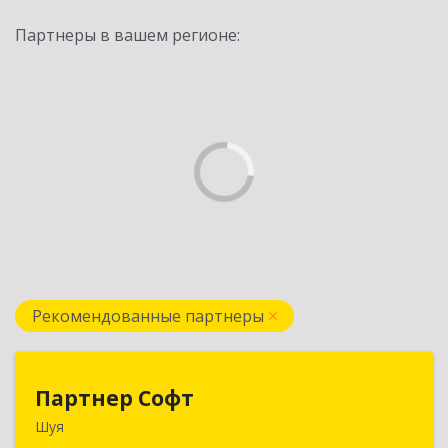
Партнеры в вашем регионе:
Рекомендованные партнеры
Партнер Софт
Партнер Софт
Шуя
155900, Ивановская обл, Шуйский р-н, Шуя г,