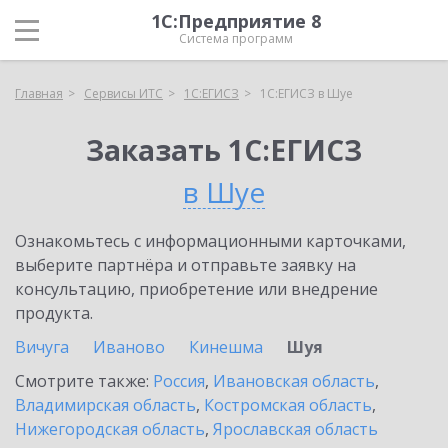
1С:Предприятие 8
Система программ
Главная
Сервисы ИТС
1С:ЕГИСЗ
1С:ЕГИСЗ в Шуе
Заказать 1С:ЕГИСЗ
в Шуе
Ознакомьтесь с информационными карточками,
выберите партнёра и отправьте заявку на
консультацию, приобретение или внедрение
продукта.
Вичуга
Иваново
Кинешма
Шуя
Смотрите также:
Россия
,
Ивановская область
,
Владимирская область
,
Костромская область
,
Нижегородская область
,
Ярославская область