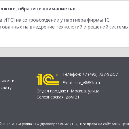
лжске, обратите внимание на:
в ИТС) на сопровождении у партнера фирмы 1С.
стованных на внедрение технологий и решений системы
Телефон:
+7 (495) 737-92-57
льности
Email:
site_v8@1c.ru
 сайту
Отдел продаж:
г. Москва
,
улица
Селезнёвская, дом 21
© 2026 АО «Группа 1С» (правопреемник «1С»). Все права на сайт защищен