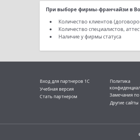
При выборе фирмы-франчайзи в Во
Количество клиентов (договоро
Количество специалистов, атте
Наличие у фирмы статуса
Вход для партнеров 1С
Политика
конфиденциа
Учебная версия
Замечания по
Стать партнером
Другие сайты