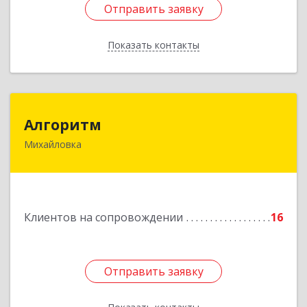
Отправить заявку
Отправить заявку
Показать контакты
Назад
Алгоритм
Алгоритм
Михайловка
Подробнее
Клиентов на сопровождении
16
Отправить заявку
Отправить заявку