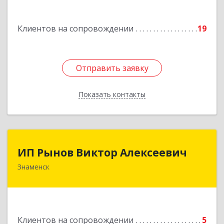
Подробнее
Клиентов на сопровождении
19
Отправить заявку
Отправить заявку
Показать контакты
Назад
ИП Рынов Виктор Алексеевич
ИП Рынов Виктор Алексеевич
Знаменск
Подробнее
Клиентов на сопровождении
5