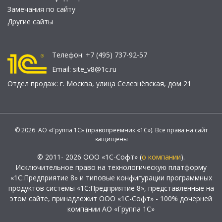
Замечания по сайту
Другие сайты
Телефон:
+7 (495) 737-92-57
Email:
site_v8@1c.ru
Отдел продаж:
г. Москва
,
улица Селезнёвская, дом 21
© 2026 АО «Группа 1С» (правопреемник «1С»). Все права на сайт
защищены
© 2011- 2026 ООО «1С-Софт» (
о компании
).
Исключительное право на технологическую платформу
«1С:Предприятие 8» и типовые конфигурации программных
продуктов системы «1С:Предприятие 8», представленные на
этом сайте, принадлежит ООО «1С-Софт» - 100% дочерней
компании АО «Группа 1С»