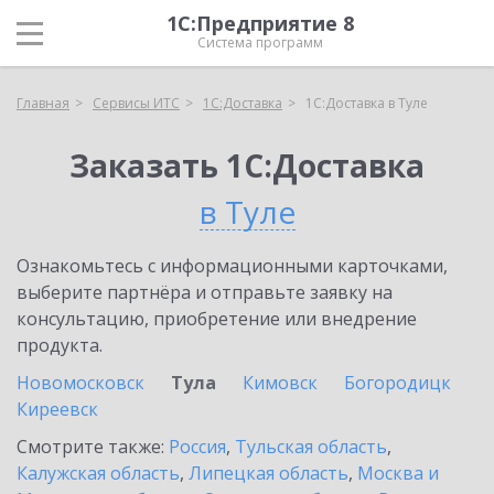
1С:Предприятие 8
Система программ
Главная
Сервисы ИТС
1С:Доставка
1С:Доставка в Туле
Заказать 1С:Доставка
в Туле
Ознакомьтесь с информационными карточками,
выберите партнёра и отправьте заявку на
консультацию, приобретение или внедрение
продукта.
Новомосковск
Тула
Кимовск
Богородицк
Киреевск
Смотрите также:
Россия
,
Тульская область
,
Калужская область
,
Липецкая область
,
Москва и