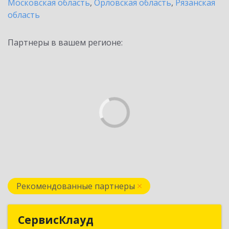
Московская область
,
Орловская область
,
Рязанская
область
Партнеры в вашем регионе:
Рекомендованные партнеры
СервисКлауд
СервисКлауд