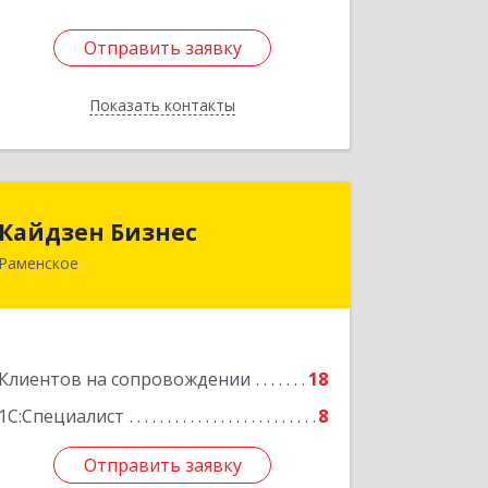
Отправить заявку
Отправить заявку
Показать контакты
Назад
Кайдзен Бизнес
Кайдзен Бизнес
Раменское
140165, Московская обл, Раменское г,
Гжельского Кирпичного Завода п,
дом № 11, кв.12
Подробнее
Клиентов на сопровождении
18
1С:Специалист
8
Отправить заявку
Отправить заявку