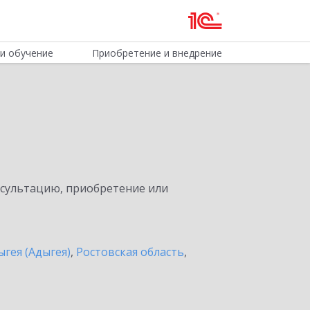
и обучение
Приобретение и внедрение
нсультацию, приобретение или
ыгея (Адыгея)
,
Ростовская область
,