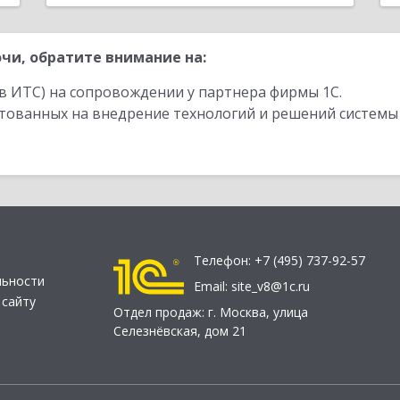
чи, обратите внимание на:
в ИТС) на сопровождении у партнера фирмы 1С.
стованных на внедрение технологий и решений системы
Телефон:
+7 (495) 737-92-57
льности
Email:
site_v8@1c.ru
 сайту
Отдел продаж:
г. Москва
,
улица
Селезнёвская, дом 21