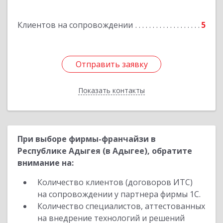
Луценко ул, дом № 103
Клиентов на сопровождении
5
Подробнее
Отправить заявку
Отправить заявку
Показать контакты
Назад
При выборе фирмы-франчайзи в
Республике Адыгея (в Адыгее), обратите
внимание на:
Количество клиентов (договоров ИТС)
на сопровождении у партнера фирмы 1С.
Количество специалистов, аттестованных
на внедрение технологий и решений