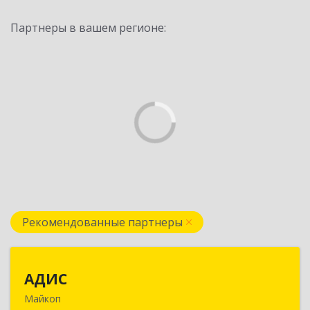
Партнеры в вашем регионе:
Рекомендованные партнеры
АДИС
АДИС
Майкоп
385006, Адыгея Респ, Майкоп г,