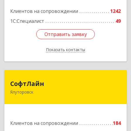
Подробнее
Клиентов на сопровождении
1242
1С:Специалист
49
Отправить заявку
Отправить заявку
Показать контакты
Назад
СофтЛайн
СофтЛайн
Ялуторовск
627010, Тюменская обл, Ялуторовский р-н,
Ялуторовск г, Ленина ул, дом № 28
Подробнее
Клиентов на сопровождении
184