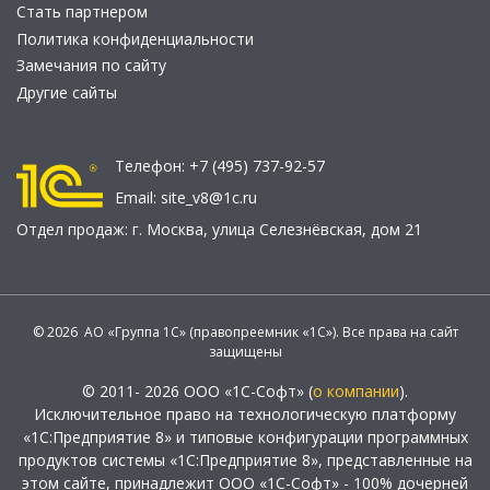
Стать партнером
Политика конфиденциальности
Замечания по сайту
Другие сайты
Телефон:
+7 (495) 737-92-57
Email:
site_v8@1c.ru
Отдел продаж:
г. Москва
,
улица Селезнёвская, дом 21
© 2026 АО «Группа 1С» (правопреемник «1С»). Все права на сайт
защищены
© 2011- 2026 ООО «1С-Софт» (
о компании
).
Исключительное право на технологическую платформу
«1С:Предприятие 8» и типовые конфигурации программных
продуктов системы «1С:Предприятие 8», представленные на
этом сайте, принадлежит ООО «1С-Софт» - 100% дочерней