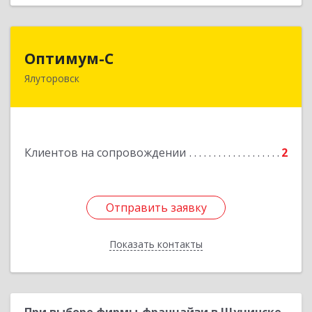
Оптимум-С
Оптимум-С
Ялуторовск
Подробнее
Клиентов на сопровождении
2
Отправить заявку
Отправить заявку
Показать контакты
Назад