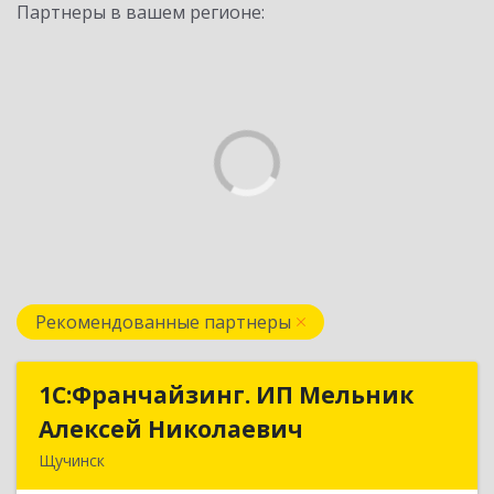
Партнеры в вашем регионе:
Рекомендованные партнеры
1С:Франчайзинг. ИП Мельник
1С:Франчайзинг. ИП Мельник
Алексей Николаевич
Алексей Николаевич
Щучинск
КАЗАХСТАН, 021700, Акмолинская обл.,