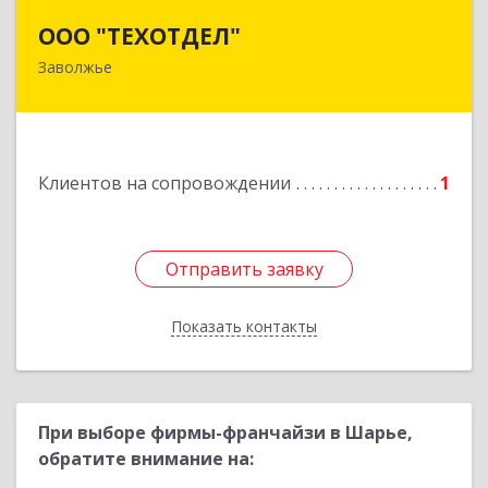
ООО "ТЕХОТДЕЛ"
ООО "ТЕХОТДЕЛ"
Заволжье
Подробнее
Клиентов на сопровождении
1
Отправить заявку
Отправить заявку
Показать контакты
Назад
При выборе фирмы-франчайзи в Шарье,
обратите внимание на: