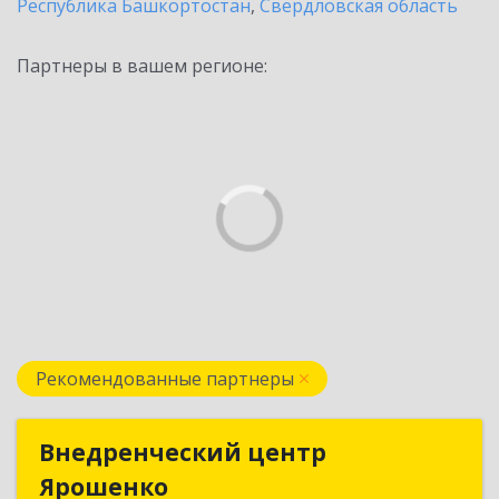
Республика Башкортостан
,
Свердловская область
Партнеры в вашем регионе:
Рекомендованные партнеры
Внедренческий центр
Внедренческий центр
Ярошенко
Ярошенко